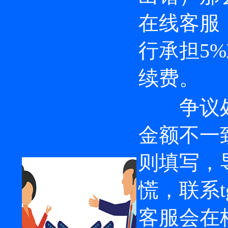
在线客服：
行承担5%或
续费。
争议处
金额不一
则填写，
慌，联系tg
客服会在