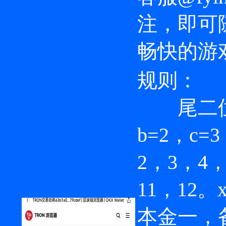
注，即可
畅快的游戏
规则：
尾二位哈
b=2，c=
2，3，4
11，12
本金一，备